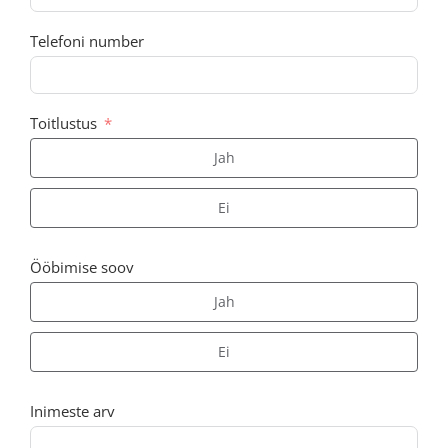
Telefoni number
Toitlustus
Jah
Ei
Ööbimise soov
Jah
Ei
Inimeste arv