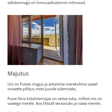
seltskonnaga on linnuvaatlustornis mõnusad.
Majutus
Uni on Puises magus ja ärkamine merekohina saatel
omaette põhjus meie juurde tulemiseks.
Puise Nina külalistemajas on seitse tuba, millest viis on
vaatega merele. Ava lihtsalt terassiuks ja vaata merele.