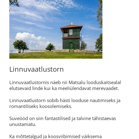
Linnuvaatlustorn
Linnuvaatlustornis näeb nii Matsalu looduskaitsealal
elutsevaid linde kui ka meeliülendavat merevaadet.
Linnuvaatlustorn sobib hästi looduse nautimiseks ja
romantiliseks koosolemiseks.
Suveööd on siin fantastilised ja talvine tähistaevas
unustamatu.
Ka mõttetalgud ja koosviibimised väiksema