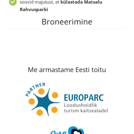
soovid majutust, et
külastada Matsalu
Rahvusparki
Broneerimine
Me armastame Eesti toitu